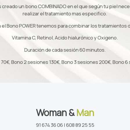
s creado un bono COMBINADO en el que según tu piel neces
realizar el tratamiento mas especifico.
n el Bono POWER tenemos para combinar los tratamientos d
Vitamina C, Retinol, Acido hialurónico y Oxigeno.
Duración de cada sesión 60 minutos.
 70€, Bono 2 sesiones 130€, Bono 3 sesiones 200€, Bono 6
Woman &
Man
91 674 36 06 | 608 89 25 55