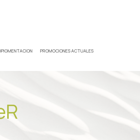
OPIGMENTACION
PROMOCIONES ACTUALES
eR