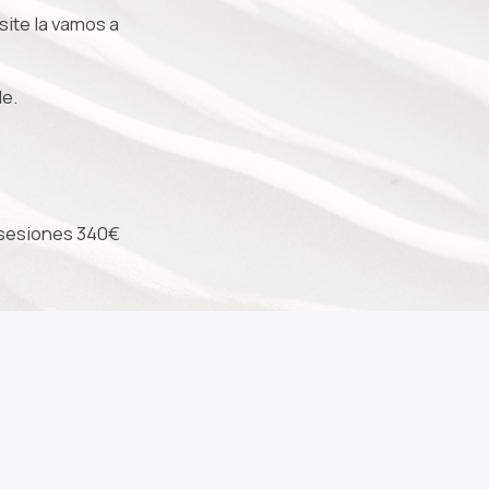
ite la vamos a
e.
 sesiones 340€