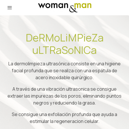
DeRMoLiMPieZa
uLTRaSoNICa
La dermolimpieza ultrasónica consiste en una higiene
facial profunda que se realiza con una espátula de
acero inoxidable quirúrgico.
A través de una vibración ultrasonica se consigue
extraer las impurezas de los poros, eliminando puntos
negros y reduciendo la grasa.
Se consigue una exfoliación profunda que ayuda a
estimular la regeneracion celular.