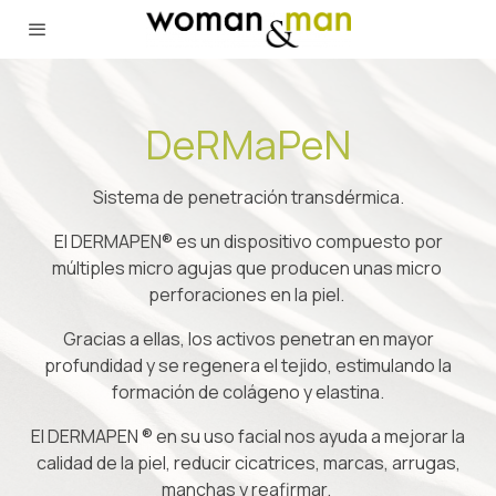
DeRMaPeN
Sistema de penetración transdérmica.
El DERMAPEN®️ es un dispositivo compuesto por
múltiples micro agujas que producen unas micro
perforaciones en la piel.
Gracias a ellas, los activos penetran en mayor
profundidad y se regenera el tejido, estimulando la
formación de colágeno y elastina.
El DERMAPEN ®️ en su uso facial nos ayuda a mejorar la
calidad de la piel, reducir cicatrices, marcas, arrugas,
manchas y reafirmar.