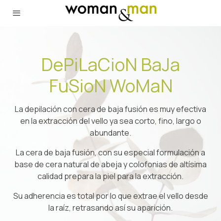
DePiLaCioN BaJa
FuSioN WoMaN
La depilación con cera de baja fusión es muy efectiva
en la extracción del vello ya sea corto, fino, largo o
abundante.
La cera de baja fusión, con su especial formulación a
base de cera natural de abeja y colofonias de altísima
calidad prepara la piel para la extracción.
Su adherencia es total por lo que extrae el vello desde
la raíz, retrasando así su aparición.