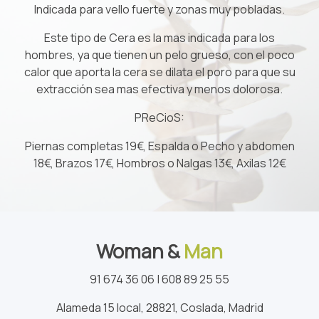
Indicada para vello fuerte y zonas muy pobladas.
Este tipo de Cera es la mas indicada para los
hombres, ya que tienen un pelo grueso, con el poco
calor que aporta la cera se dilata el poro para que su
extracción sea mas efectiva y menos dolorosa.
PReCioS:
Piernas completas 19€, Espalda o Pecho y abdomen
18€, Brazos 17€, Hombros o Nalgas 13€, Axilas 12€
Woman &
Man
91 674 36 06 | 608 89 25 55
Alameda 15 local, 28821, Coslada, Madrid