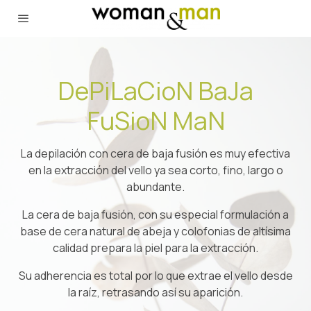
DePiLaCioN BaJa
FuSioN MaN
La depilación con cera de baja fusión es muy efectiva
en la extracción del vello ya sea corto, fino, largo o
abundante.
La cera de baja fusión, con su especial formulación a
base de cera natural de abeja y colofonias de altísima
calidad prepara la piel para la extracción.
Su adherencia es total por lo que extrae el vello desde
la raíz, retrasando así su aparición.