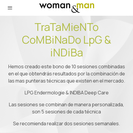
TraTaMieNTo
CoMBiNaDo LpG &
iNDiBa
Hemos creado este bono de 10 sesiones combinadas
en el que obtendrás resultados por la combinación de
las mas punteras técnicas que existen en el mercado.
LPG Endermologie & INDIBA Deep Care
Las sesiones se combinan de manera personalizada,
son 5 sesiones de cada técnica
Se recomienda realizar dos sesiones semanales.