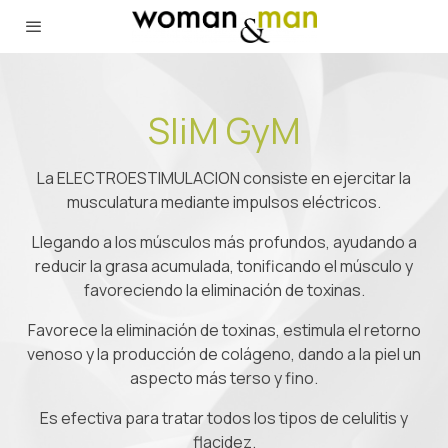
SliM GyM
La ELECTROESTIMULACION consiste en ejercitar la
musculatura mediante impulsos eléctricos.
Llegando a los músculos más profundos, ayudando a
reducir la grasa acumulada, tonificando el músculo y
favoreciendo la eliminación de toxinas.
Favorece la eliminación de toxinas, estimula el retorno
venoso y la producción de colágeno, dando a la piel un
aspecto más terso y fino.
Es efectiva para tratar todos los tipos de celulitis y
flacidez.