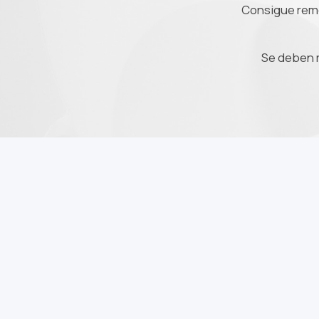
Consigue remod
Se deben 