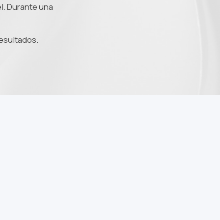
el. Durante una
esultados.