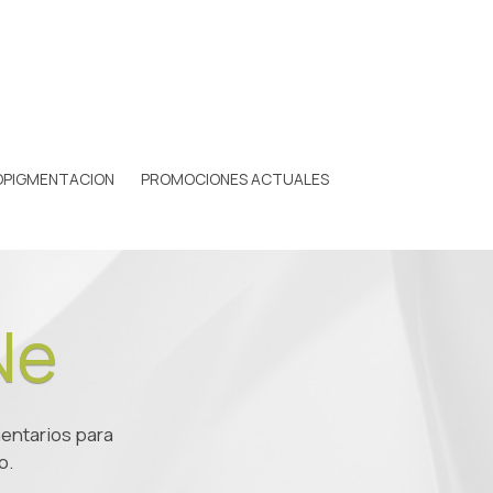
OPIGMENTACION
PROMOCIONES ACTUALES
Ne
entarios para
o.