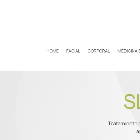
HOME
FACIAL
CORPORAL
MEDICINA 
S
Tratamiento 
a