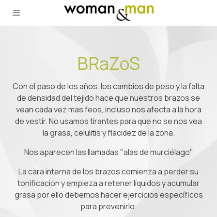
BRaZoS
Con el paso de los años, los cambios de peso y la falta
de densidad del tejido hace que nuestros brazos se
vean cada vez mas feos, incluso nos afecta a la hora
de vestir. No usamos tirantes para que no se nos vea
la grasa, celulitis y flacidez de la zona.
Nos aparecen las llamadas "alas de murciélago"
La cara interna de los brazos comienza a perder su
tonificación y empieza a retener líquidos y acumular
grasa por ello debemos hacer ejercicios específicos
para prevenirlo.