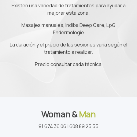
Existen una variedad de tratamientos para ayudar a
mejorar esta zona.
Masajes manuales, Indiba Deep Care, LpG
Endermologie
La duración y el precio de las sesiones varia según el
tratamiento a realizar.
Precio consultar cada técnica
Woman &
Man
91 674 36 06 | 608 89 25 55