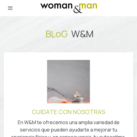
BLoG
W
&M
CUIDATE CON NOSOTRAS
En W&M te ofrecemos una amplia variedad de
servicios que pueden ayudarte a mejorar tu
apariencia física y, en consecuencia, tu autoestima.