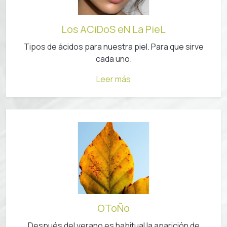
Los ACiDoS eN La PieL
Tipos de ácidos para nuestra piel. Para que sirve
cada uno.
Leer más
OToÑo
Después del verano es habitual la aparición de