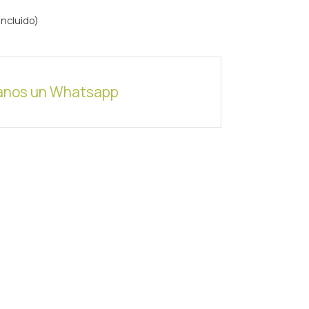
incluido)
anos un Whatsapp