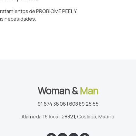
tratamientos de PROBIOME PEEL Y
us necesidades.
Woman &
Man
91 674 36 06 | 608 89 25 55
Alameda 15 local, 28821, Coslada, Madrid