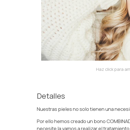
Haz click para am
Detalles
Nuestras pieles no solo tienen una neces
Por ello hemos creado un bono COMBINADO
necesite la vamos a realizar el tratamient