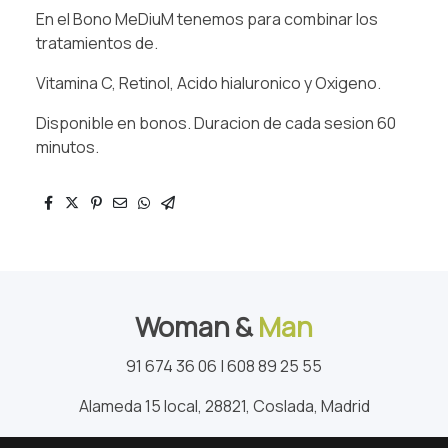
En el Bono MeDiuM tenemos para combinar los
tratamientos de.
Vitamina C, Retinol, Acido hialuronico y Oxigeno.
Disponible en bonos. Duracion de cada sesion 60
minutos.
Woman &
Man
91 674 36 06 | 608 89 25 55
Alameda 15 local, 28821, Coslada, Madrid