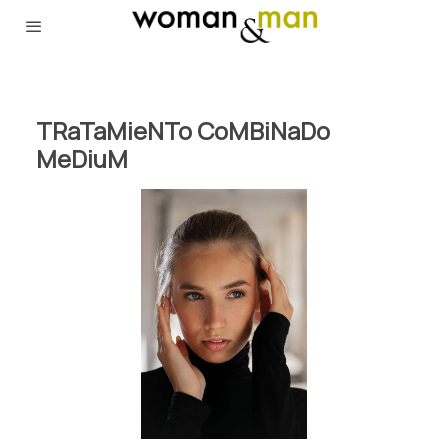
TRaTaMieNTo CoMBiNaDo
MeDiuM