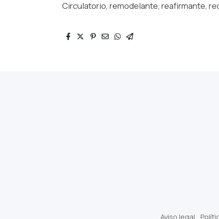
Circulatorio, remodelante, reafirmante, r
Aviso legal
Polít