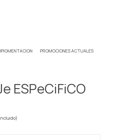
OPIGMENTACION
PROMOCIONES ACTUALES
e ESPeCiFiCO
incluido)