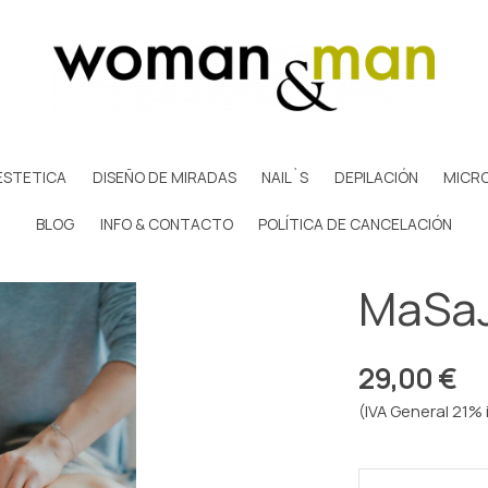
ESTETICA
DISEÑO DE MIRADAS
NAIL`S
DEPILACIÓN
MICR
BLOG
INFO & CONTACTO
POLÍTICA DE CANCELACIÓN
MaSaJ
29,00 €
(IVA General 21% 