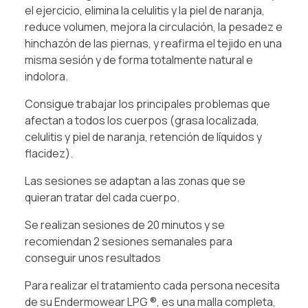
el ejercicio, elimina la celulitis y la piel de naranja,
reduce volumen, mejora la circulación, la pesadez e
hinchazón de las piernas, y reafirma el tejido en una
misma sesión y de forma totalmente natural e
indolora.
Consigue trabajar los principales problemas que
afectan a todos los cuerpos (grasa localizada,
celulitis y piel de naranja, retención de líquidos y
flacidez).
Las sesiones se adaptan a las zonas que se
quieran tratar del cada cuerpo.
Se realizan sesiones de 20 minutos y se
recomiendan 2 sesiones semanales para
conseguir unos resultados
Para realizar el tratamiento cada persona necesita
de su Endermowear LPG ®, es una malla completa,