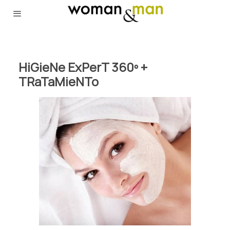
HiGieNe ExPerT 360º +
TRaTaMieNTo