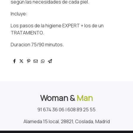
según las necesidades de cada piel.
Incluye:
Los pasos de la higiene EXPERT + los de un
TRATAMIENTO.
Duracion 75/90 minutos.
Woman &
Man
91 674 36 06 | 608 89 25 55
Alameda 15 local, 28821, Coslada, Madrid