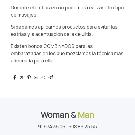
Durante el embarazo no podemos realizar otro tipo
de masajes.
Si debemos aplicarnos productos para evitar las
estrías y la acentuación de la celulitis.
Existen bonos COMBINADOS para las
embarazadas en los que mezclamos la técnica mas
adecuada para ella.
Woman &
Man
91 674 36 06 | 608 89 25 55