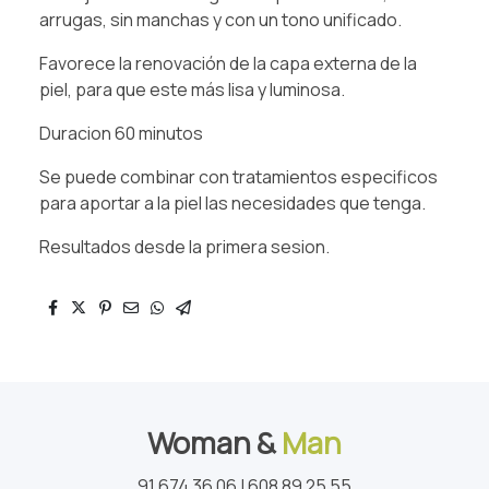
arrugas, sin manchas y con un tono unificado.
Favorece la renovación de la capa externa de la
piel, para que este más lisa y luminosa.
Duracion 60 minutos
Se puede combinar con tratamientos especificos
para aportar a la piel las necesidades que tenga.
Resultados desde la primera sesion.
Woman &
Man
91 674 36 06 | 608 89 25 55