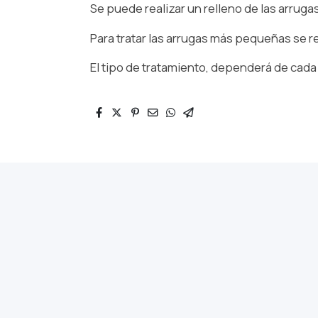
Se puede realizar un relleno de las arruga
Para tratar las arrugas más pequeñas se r
El tipo de tratamiento, dependerá de cada