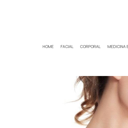
HOME
FACIAL
CORPORAL
MEDICINA 
CueLLo