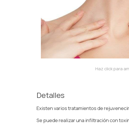
Haz click para am
Detalles
Existen varios tratamientos de rejuvenecim
Se puede realizar una infiltración con toxin