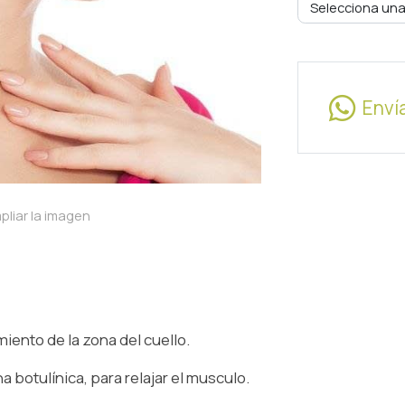
Selecciona una
Enví
pliar la imagen
iento de la zona del cuello.
a botulínica, para relajar el musculo.