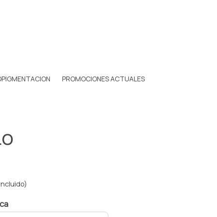
OPIGMENTACION
PROMOCIONES ACTUALES
Lo
incluido)
ica