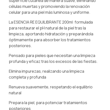
superficie cutánea de manera suave, eliminando
células muertas y promoviendo la renovación
celular para una piel más luminosa y uniforme.
La ESENCIA RE EQUILIBRANTE 200ml: formulada
para restaurar el pH natural de la piel tras la
limpieza, aportando hidratación y preparándola
óptimamente para absorber los tratamientos
posteriores.
Pensado para pieles que necesitan una limpieza
profunda y eficaz tras los excesos de las fiestas.
Elimina impurezas, realizando una limpieza
completa y profunda
Renueva suavemente, respetando el equilibrio
natural
Prepara la piel, para potenciar tratamientos
posteriores