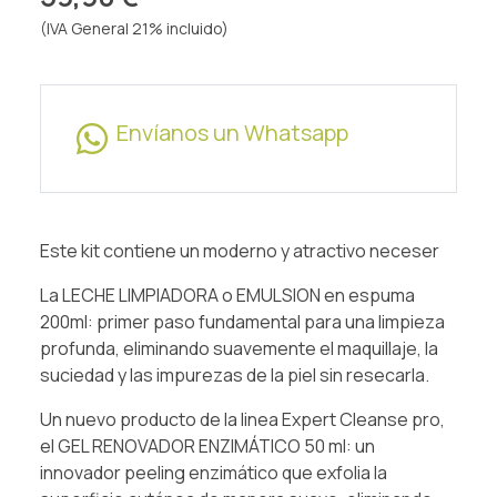
(IVA General 21% incluido)
Envíanos un Whatsapp
Este kit contiene un moderno y atractivo neceser
La LECHE LIMPIADORA o EMULSION en espuma
200ml: primer paso fundamental para una limpieza
profunda, eliminando suavemente el maquillaje, la
suciedad y las impurezas de la piel sin resecarla.
Un nuevo producto de la linea Expert Cleanse pro,
el GEL RENOVADOR ENZIMÁTICO 50 ml: un
innovador peeling enzimático que exfolia la