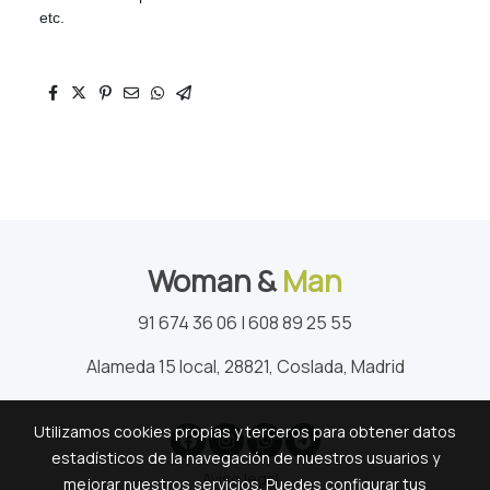
etc.
Woman &
Man
91 674 36 06 | 608 89 25 55
Alameda 15 local, 28821, Coslada, Madrid
Utilizamos cookies propias y terceros para obtener datos
estadísticos de la navegación de nuestros usuarios y
Aviso legal
mejorar nuestros servicios. Puedes configurar tus