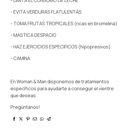
- LIMITA EL CONSUMO DE LECHE⁠
- EVITA VERDURAS FLATULENTAS⁠
- TOMA FRUTAS TROPICALES (ricas en bromelina)⁠
- MASTICA DESPACIO⁠
- HAZ EJERCICIOS ESPECIFICOS (hipopresivos)⁠
- CAMINA⁠
En Woman & Man disponemos de tratamientos
específicos para ayudarte a conseguir el vientre
que deseas.⁠
Pregúntanos!⁠