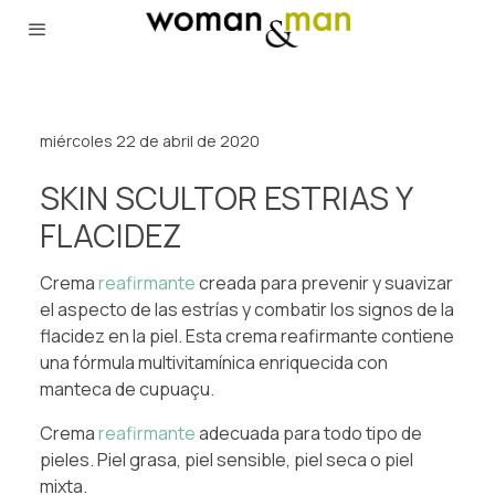
miércoles 22 de abril de 2020
SKIN SCULTOR ESTRIAS Y
FLACIDEZ
Crema
reafirmante
creada para prevenir y suavizar
el aspecto de las estrías y combatir los signos de la
flacidez en la piel. Esta crema reafirmante contiene
una fórmula multivitamínica enriquecida con
manteca de cupuaçu.
Crema
reafirmante
adecuada para todo tipo de
pieles. Piel grasa, piel sensible, piel seca o piel
mixta.