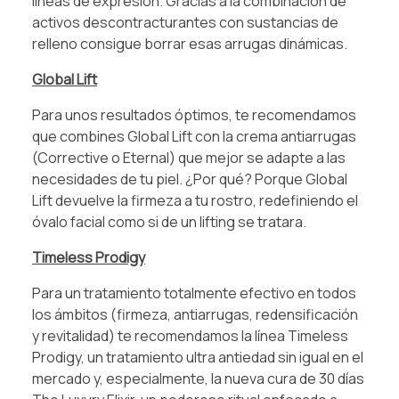
líneas de expresión. Gracias a la combinación de
activos descontracturantes con sustancias de
relleno consigue borrar esas arrugas dinámicas.
Global Lift
Para unos resultados óptimos, te recomendamos
que combines Global Lift con la crema antiarrugas
(Corrective o Eternal) que mejor se adapte a las
necesidades de tu piel. ¿Por qué? Porque Global
Lift devuelve la firmeza a tu rostro, redefiniendo el
óvalo facial como si de un lifting se tratara.
Timeless Prodigy
Para un tratamiento totalmente efectivo en todos
los ámbitos (firmeza, antiarrugas, redensificación
y revitalidad) te recomendamos la línea Timeless
Prodigy, un tratamiento ultra antiedad sin igual en el
mercado y, especialmente, la nueva cura de 30 días