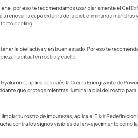
iene, por eso te recomendamos usar diariamente el Gel Ex
a renovar la capa externa de la piel, eliminando manchas y 
efecto peeling.
tener la piel activa y en buen estado. Por eso te recomend
ieza habitual en rostro y cuello.
Hyaluronic, aplica después la Crema Energizante de Power
xidante que protege mientras ilumina la piel del rostro para br
impiar tu rostro de impurezas, aplica el Elixir Redefinición 
, lucha contra los signos visibles del envejecimiento como l