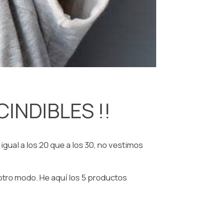
CINDIBLES !!
gual a los 20 que a los 30, no vestimos
otro modo. He aquí los 5 productos