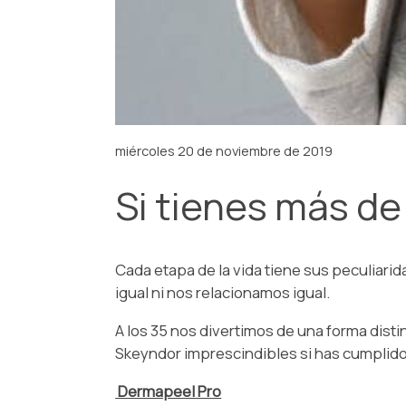
miércoles 20 de noviembre de 2019
Si tienes más de
Cada etapa de la vida tiene sus peculiari
igual ni nos relacionamos igual.
A los 35 nos divertimos de una forma dist
Skeyndor imprescindibles si has cumplido
Dermapeel Pro