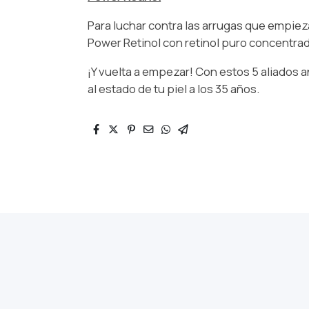
Para luchar contra las arrugas que empiez
Power Retinol con retinol puro concentrad
¡Y vuelta a empezar! Con estos 5 aliados
al estado de tu piel a los 35 años.