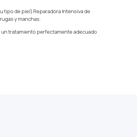
u tipo de piel) Reparadora Intensiva de
arrugas y manchas.
con un tratamiento perfectamente adecuado