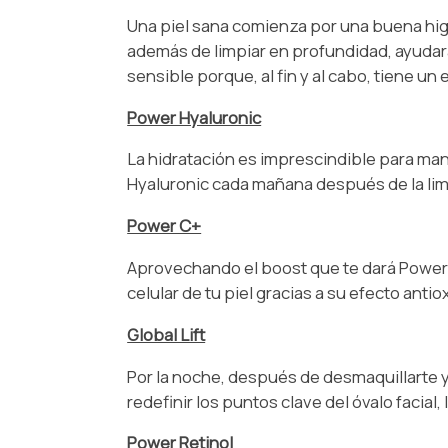
Una piel sana comienza por una buena hig
además de limpiar en profundidad, ayudará 
sensible porque, al fin y al cabo, tiene un 
Power Hyaluronic
La hidratación es imprescindible para man
Hyaluronic cada mañana después de la limp
Power C+
Aprovechando el boost que te dará Power 
celular de tu piel gracias a su efecto antio
Global Lift
Por la noche, después de desmaquillarte y l
redefinir los puntos clave del óvalo facial
Power
Retinol