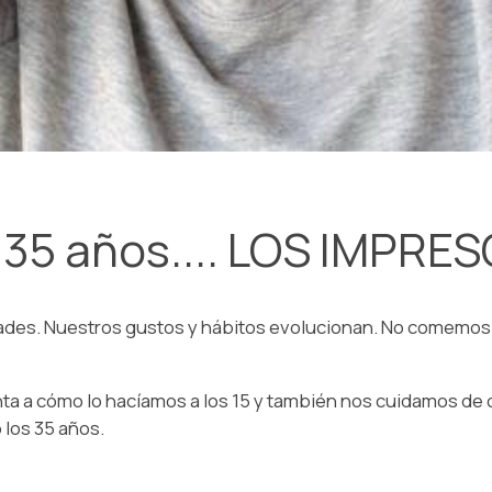
 35 años.... LOS IMPRES
dades. Nuestros gustos y hábitos evolucionan. No comemos i
inta a cómo lo hacíamos a los 15 y también nos cuidamos de 
 los 35 años.