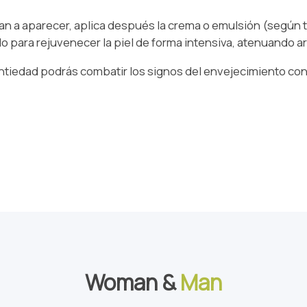
an a aparecer, aplica después la crema o emulsión (según t
o para rejuvenecer la piel de forma intensiva, atenuando 
 antiedad podrás combatir los signos del envejecimiento 
Woman &
Man