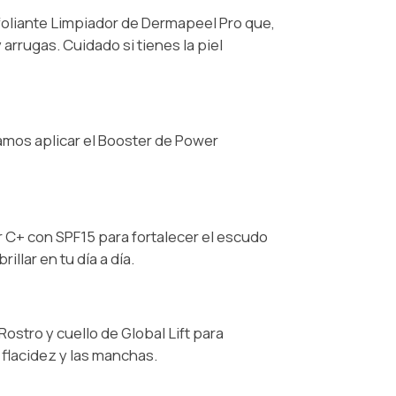
foliante Limpiador de Dermapeel Pro que,
arrugas. Cuidado si tienes la piel
amos aplicar el Booster de Power
 C+ con SPF15 para fortalecer el escudo
illar en tu día a día.
Rostro y cuello de Global Lift para
a flacidez y las manchas.