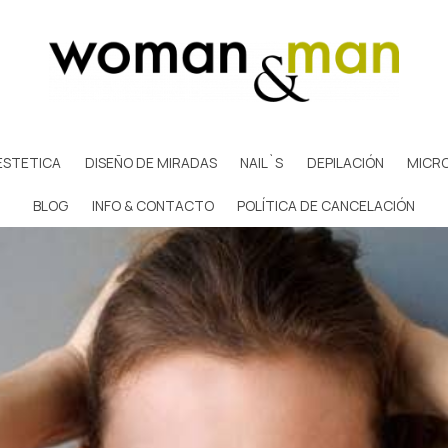
ESTETICA
DISEÑO DE MIRADAS
NAIL`S
DEPILACIÓN
MICR
BLOG
INFO & CONTACTO
POLÍTICA DE CANCELACIÓN