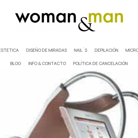
ESTETICA
DISEÑO DE MIRADAS
NAIL`S
DEPILACIÓN
MICR
BLOG
INFO & CONTACTO
POLÍTICA DE CANCELACIÓN