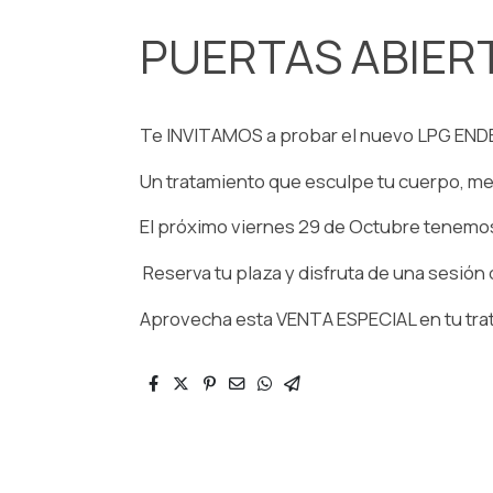
PUERTAS ABIER
Te INVITAMOS a probar el nuevo LPG EN
Un tratamiento que esculpe tu cuerpo, me
El próximo viernes 29 de Octubre tenemo
Reserva tu plaza y disfruta de una sesió
Aprovecha esta VENTA ESPECIAL en tu tra