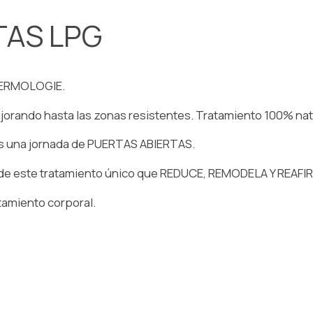
TAS LPG
DERMOLOGIE.
jorando hasta las zonas resistentes. Tratamiento 100% nat
s una jornada de PUERTAS ABIERTAS.
n de este tratamiento único que REDUCE, REMODELA Y REAFI
tamiento corporal.