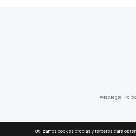
Aviso legal
Polít
Utilizamos cookies propias y terceros para obte