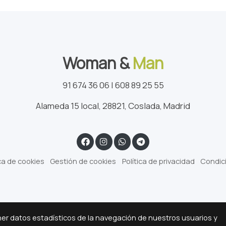
Woman &
Man
91 674 36 06 | 608 89 25 55
Alameda 15 local, 28821, Coslada, Madrid
ica de cookies
Gestión de cookies
Política de privacidad
Condic
ner datos estadísticos de la navegación de nuestros usuarios y