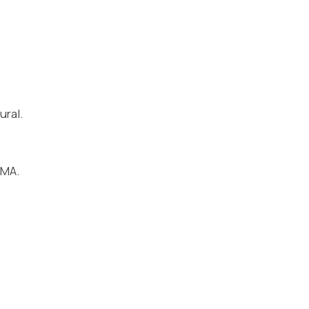
ural.
RMA.