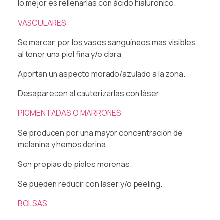
lo mejor es rellenarlas con ácido hialuronico.
VASCULARES
Se marcan por los vasos sanguíneos mas visibles
al tener una piel fina y/o clara
Aportan un aspecto morado/azulado a la zona.
Desaparecen al cauterizarlas con láser.
PIGMENTADAS O MARRONES
Se producen por una mayor concentración de
melanina y hemosiderina.
Son propias de pieles morenas.
Se pueden reducir con laser y/o peeling.
BOLSAS