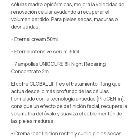
células madre epidérmicas, mejora la velocidad de
renovación celular ayudando a recuperar el
volumen perdido. Para pieles secas, maduras o
desnutridas.
- Eternal cream 50ml.
- Eternal intensive serum 30ml.
- 7 ampollas UNIQCURE 8H Night Repairing
Concentrate 2ml
El cofre GLOBAL LIFT es el tratamiento lifting que
actúa desde lo más profundo de las células.
Formulado con la tecnología antiedad [ProGEN-in],
consigue un efecto de definición facial, recupera la
volumetría del óvalo y suaviza el doble mentón de
las pieles maduras.
- Crema redefinición rostro y cuello pieles secas