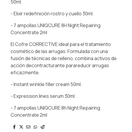
50ml.
- Elixir redefinición rostro y cuello 30ml.
- 7 ampollas UNIQCURE 8H Night Repairing
Concentrate 2ml
El Cofre CORRECTIVE ideal para el tratamiento
cosmético de las arrugas. Formulada con una
fusión de técnicas de relleno, combina activos de
acción decontracturante parareducir arrugas
eficazmente.
- Instant wrinkle filler cream 50ml.
- Expression lines serum 30ml.
- 7 ampollas UNIQCURE 8h Night Repairing
Concentrate 2ml