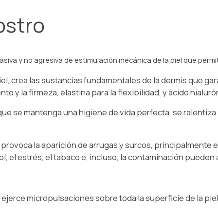
ostro
asiva y no agresiva de estimulación mecánica de la piel que permi
piel, crea las sustancias fundamentales de la dermis que gar
 y la firmeza, elastina para la flexibilidad, y ácido hialuró
nque se mantenga una higiene de vida perfecta, se ralentiza
provoca la aparición de arrugas y surcos, principalmente en e
, el estrés, el tabaco e, incluso, la contaminación pueden 
jerce micropulsaciones sobre toda la superficie de la piel 