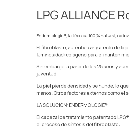
LPG ALLIANCE R
Endermologie®, la técnica 100 % natural, no inv
El fibroblasto, auténtico arquitecto de la 
luminosidad: colágeno para el mantenimiento
Sin embargo, a partir de los 25 años y au
juventud.
La piel pierde densidad y se hunde, lo que 
manos. Otros factores externos como el sol
LA SOLUCIÓN: ENDERMOLOGIE®
El cabezal de tratamiento patentado LPG® e
el proceso de síntesis del fibroblasto: