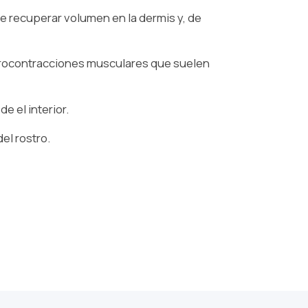
e recuperar volumen en la dermis y, de
 microcontracciones musculares que suelen
e el interior.
el rostro.