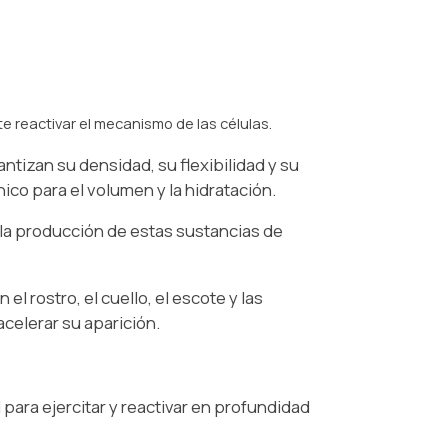
te reactivar el mecanismo de las células.
antizan su densidad, su flexibilidad y su
nico para el volumen y la hidratación.
 la producción de estas sustancias de
l rostro, el cuello, el escote y las
acelerar su aparición.
para ejercitar y reactivar en profundidad