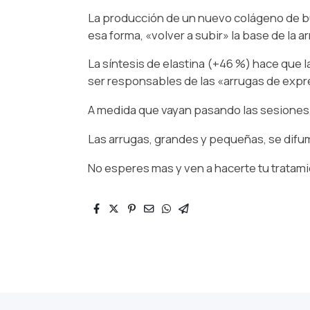
La producción de un nuevo colágeno de bue
esa forma, «volver a subir» la base de la a
La síntesis de elastina (+46 %) hace que l
ser responsables de las «arrugas de expr
A medida que vayan pasando las sesiones, l
Las arrugas, grandes y pequeñas, se difum
No esperes mas y ven a hacerte tu tratamie