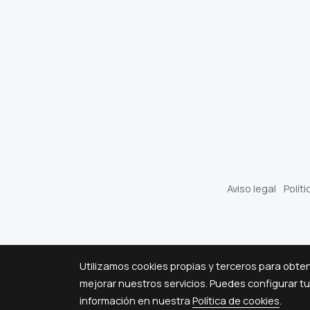
Aviso legal
Polít
Utilizamos cookies propias y terceros para obte
mejorar nuestros servicios. Puedes configurar t
información en nuestra
Política de cookies
.