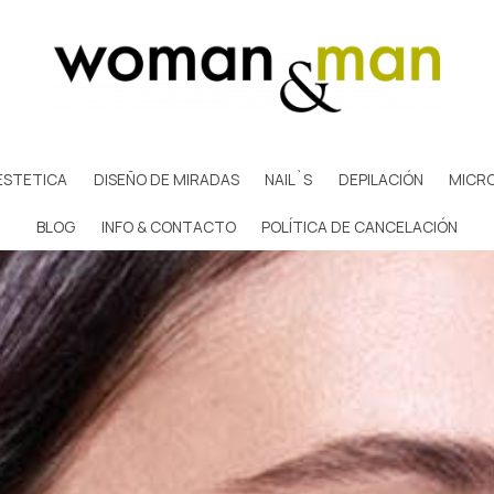
ESTETICA
DISEÑO DE MIRADAS
NAIL`S
DEPILACIÓN
MICR
BLOG
INFO & CONTACTO
POLÍTICA DE CANCELACIÓN