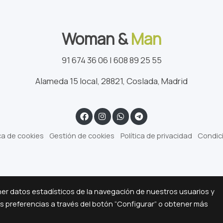
Woman &
Man
91 674 36 06 | 608 89 25 55
Alameda 15 local, 28821, Coslada, Madrid
ica de cookies
Gestión de cookies
Política de privacidad
Condic
ner datos estadísticos de la navegación de nuestros usuarios y
us preferencias a través del botón “Configurar” o obtener más