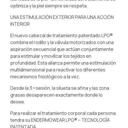
optimiza y la piel siempre se respeta.
UNA ESTIMULACIÓN EXTERIOR PARA UNA ACCIÓN
INTERIOR
El nuevo cabezal de tratamiento patentado LPG®
combina el rodillo y la válvula motorizados con una
aspiración secuencial que actúan conjuntamente
para estimular y movilizar los tejidos en
profundidad. Esta alianza permite una estimulación
multidimensional para reactivar los diferentes
mecanismos fisiológicos a la vez.
Desde la 3.ª sesión, la silueta se afina y las zona
grasas desaparecen exactamente donde lo
desee.
Para realizar el tratamiento corporal cada persona
tendra su ENDERMOWEAR LPG® – TECNOLOGÍA
PATENTADA