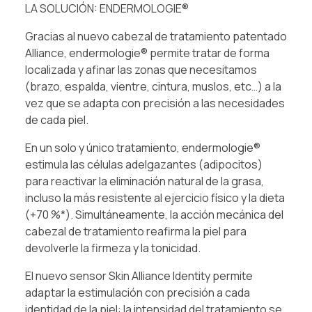
LA SOLUCIÓN: ENDERMOLOGIE®
Gracias al nuevo cabezal de tratamiento patentado
Alliance, endermologie® permite tratar de forma
localizada y afinar las zonas que necesitamos
(brazo, espalda, vientre, cintura, muslos, etc…) a la
vez que se adapta con precisión a las necesidades
de cada piel.
En un solo y único tratamiento, endermologie®
estimula las células adelgazantes (adipocitos)
para reactivar la eliminación natural de la grasa,
incluso la más resistente al ejercicio físico y la dieta
(+70 %*). Simultáneamente, la acción mecánica del
cabezal de tratamiento reafirma la piel para
devolverle la firmeza y la tonicidad.
El nuevo sensor Skin Alliance Identity permite
adaptar la estimulación con precisión a cada
identidad de la piel: la intensidad del tratamiento se