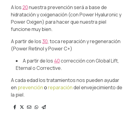
A los
20
nuestra prevención será a base de
hidratación y oxigenación (con Power Hyaluronic y
Power Oxigen) para hacer que nuestra piel
funcione muy bien.
A partir de los
30
, toca reparación y regeneración
(Power Retinol y Power C+)
A partir de los
40
corrección con Global Lift,
Eternal o Corrective.
A cada edad los tratamientos nos pueden ayudar
en
prevención
o
reparación
del envejecimiento de
la piel.