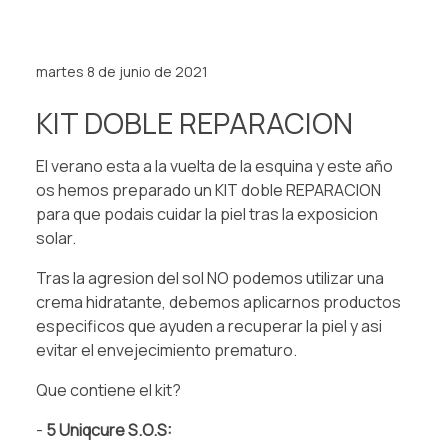
martes 8 de junio de 2021
KIT DOBLE REPARACION
El verano esta a la vuelta de la esquina y este año
os hemos preparado un KIT doble REPARACION
para que podais cuidar la piel tras la exposicion
solar.⁠
⁠Tras la agresion del sol NO podemos utilizar una
crema hidratante, debemos aplicarnos productos
especificos que ayuden a recuperar la piel y asi
evitar el envejecimiento prematuro.⁠
⁠Que contiene el kit?⁠
⁠⁠-
5 Uniqcure S.O.S:⁠