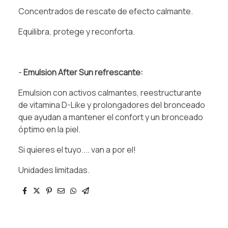
Concentrados⁠ de rescate de efecto calmante.⁠
Equilibra, protege y reconforta.⁠
-
Emulsion After Sun refrescante:⁠
Emulsion con activos calmantes, reestructurante
de vitamina D-Like y prolongadores del bronceado
que ayudan a mantener el confort y un bronceado
óptimo en la piel.⁠
⁠Si quieres el tuyo.... van a por el!
Unidades limitadas.