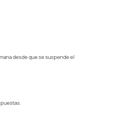
semana desde que se suspende el
xpuestas.