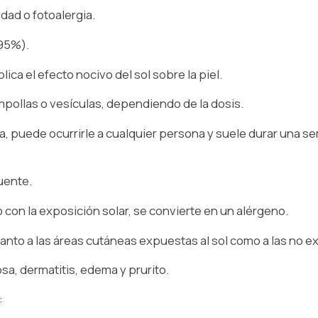
dad o fotoalergia.
95%).
ca el efecto nocivo del sol sobre la piel.
ollas o vesículas, dependiendo de la dosis.
a, puede ocurrirle a cualquier persona y suele durar una 
uente.
 con la exposición solar, se convierte en un alérgeno.
anto a las áreas cutáneas expuestas al sol como a las no e
a, dermatitis, edema y prurito.
: