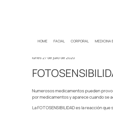
HOME
FACIAL
CORPORAL
MEDICINA 
lunes 27 de julio de 2020
FOTOSENSIBILI
Numerosos medicamentos pueden provocar 
por medicamentos y aparece cuando se acti
La FOTOSENSIBILIDAD es la reacción que se