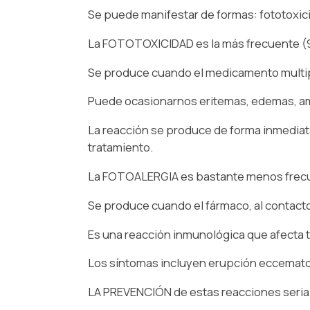
Se puede manifestar de formas: fototoxici
La FOTOTOXICIDAD es la más frecuente (
Se produce cuando el medicamento multipli
Puede ocasionarnos eritemas, edemas, amp
La reacción se produce de forma inmediat
tratamiento.
La FOTOALERGIA es bastante menos frec
Se produce cuando el fármaco, al contacto
Es una reacción inmunológica que afecta t
Los síntomas incluyen erupción eccematos
LA PREVENCIÓN de estas reacciones seria