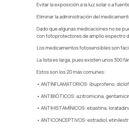
Evitar la exposición a la luz solar o a fuen
Eliminar la administración del medicament
Dado que algunas medicaciones no se puede
con fotoprotectores de amplio espectro d
Los medicamentos fotosensibles son fácil
La lista es larga, pues existen unos 300 
Estos son los 20 más comunes:
• ANTINFLAMATORIOS: ibuprofeno, diclof
• ANTIBIÓTICOS: azitromicina, gentamicina
• ANTIHISTAMÍNICOS: ebastina, loratadina,
• ANTICONCEPTIVOS: estradiol, etinilestra