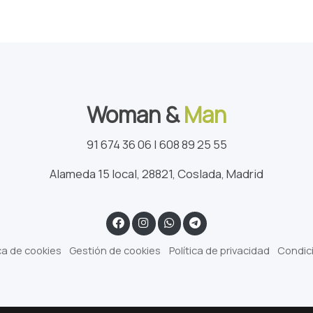
Woman &
Man
91 674 36 06 | 608 89 25 55
Alameda 15 local, 28821, Coslada, Madrid
ica de cookies
Gestión de cookies
Política de privacidad
Condic