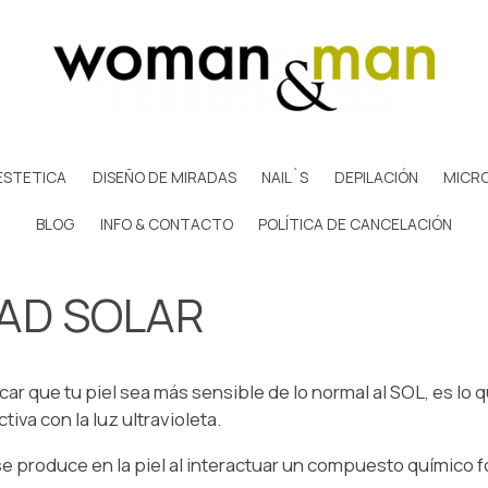
ESTETICA
DISEÑO DE MIRADAS
NAIL`S
DEPILACIÓN
MICR
BLOG
INFO & CONTACTO
POLÍTICA DE CANCELACIÓN
DAD SOLAR
que tu piel sea más sensible de lo normal al SOL, es lo 
va con la luz ultravioleta.
 produce en la piel al interactuar un compuesto químico fo