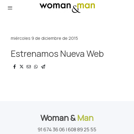
miércoles 9 de diciembre de 2015
Estrenamos Nueva Web
Woman &
Man
91 674 36 06 | 608 89 25 55