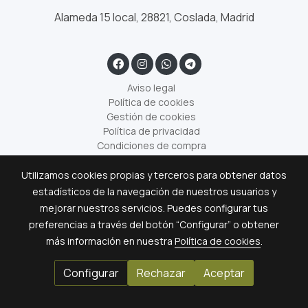
Alameda 15 local, 28821, Coslada, Madrid
Aviso legal
Política de cookies
Gestión de cookies
Política de privacidad
Condiciones de compra
Utilizamos cookies propias y terceros para obtener datos
estadísticos de la navegación de nuestros usuarios y
mejorar nuestros servicios. Puedes configurar tus
preferencias a través del botón “Configurar” o obtener
más información en nuestra
Política de cookies
.
Configurar
Rechazar
Aceptar