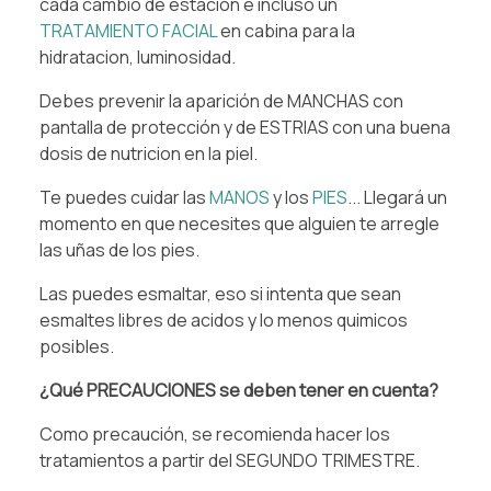
cada cambio de estacion e incluso un
TRATAMIENTO FACIAL
en cabina para la
hidratacion, luminosidad.
Debes prevenir la aparición de MANCHAS con
pantalla de protección y de ESTRIAS con una buena
dosis de nutricion en la piel.
Te puedes cuidar las
MANOS
y los
PIES
... Llegará un
momento en que necesites que alguien te arregle
las uñas de los pies.
Las puedes esmaltar, eso si intenta que sean
esmaltes libres de acidos y lo menos quimicos
posibles.
¿Qué PRECAUCIONES se deben tener en cuenta?
Como precaución, se recomienda hacer los
tratamientos a partir del SEGUNDO TRIMESTRE.