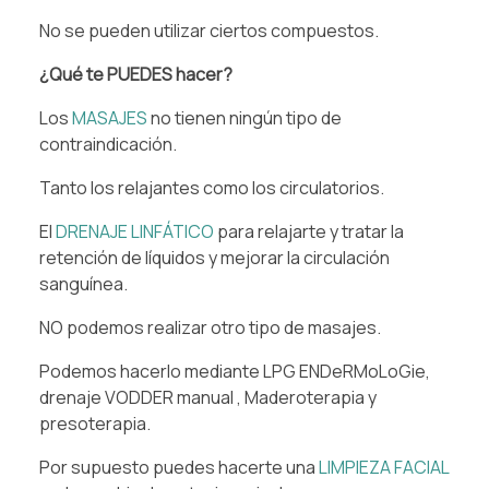
No se pueden utilizar ciertos compuestos.
¿Qué te PUEDES hacer?
Los
MASAJES
no tienen ningún tipo de
contraindicación.
Tanto los relajantes como los circulatorios.
El
DRENAJE LINFÁTICO
para relajarte y tratar la
retención de líquidos y mejorar la circulación
sanguínea.
NO podemos realizar otro tipo de masajes.
Podemos hacerlo mediante LPG ENDeRMoLoGie,
drenaje VODDER manual , Maderoterapia y
presoterapia.
Por supuesto puedes hacerte una
LIMPIEZA FACIAL