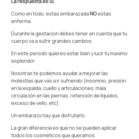
La respuesta es SI.
Como en todo, estas embarazada
NO
estás
enferma.
Durante la gestacion debes tener en cuenta que tu
cuerpo va a sufrir grandes cambios. ⁠
⁠En este periodo quieres estar bien y lucir tu maximo
esplendor⁠.
Nosotras te podemos ayudar a mejorar las
molestias que vas a ir sufriendo (insomnio, presión
en la espalda, cuello y articulaciones, mala
circulación en las piernas, retención de líquidos,
exceso de vello, etc)
Un embarazo hay que disfrutarlo.
La gran diferencia es que no se pueden aplicar
todos los cosméticos que queramos.