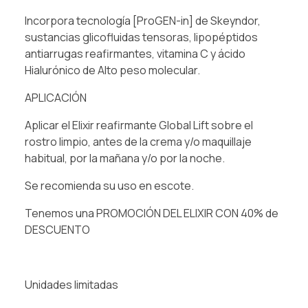
Incorpora tecnología [ProGEN-in] de Skeyndor,
sustancias glicofluidas tensoras, lipopéptidos
antiarrugas reafirmantes, vitamina C y ácido
Hialurónico de Alto peso molecular.⁠
APLICACIÓN⁠
Aplicar el Elixir reafirmante Global Lift sobre el
rostro limpio, antes de la crema y/o maquillaje
habitual, por la mañana y/o por la noche. ⁠
Se recomienda su uso en escote.
Tenemos una PROMOCIÓN DEL ELIXIR CON 40% de
DESCUENTO⁠
Unidades limitadas⁠