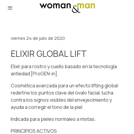
viernes 24 de julio de 2020
ELIXIR GLOBAL LIFT
Elixir para rostro y cuello basado en la tecnología
antiedad [ProGEN-in]. ⁠
Cosmética avanzada para un efecto lifting global:
redefine los puntos clave del óvalo facial, lucha
contra los signos visibles del envejecimiento y
ayuda a corregir el tono de la piel.⁠
Indicada para pieles normales a mixtas. ⁠
PRINCIPIOS ACTIVOS⁠