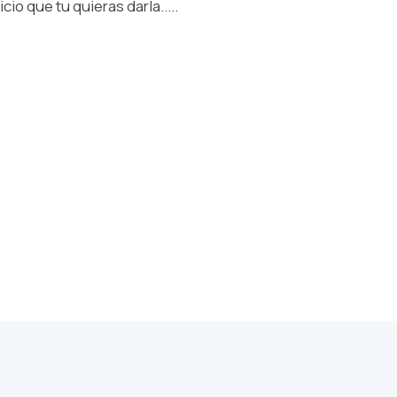
io que tu quieras darla.....