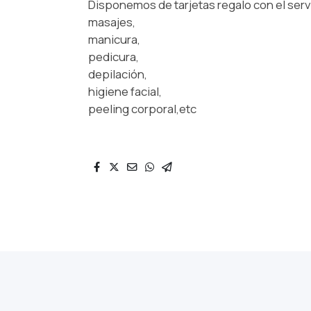
Disponemos de tarjetas regalo con el servic
masajes,
manicura,
pedicura,
depilación,
higiene facial,
peeling corporal,etc