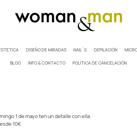
ESTETICA
DISEÑO DE MIRADAS
NAIL`S
DEPILACIÓN
MICR
BLOG
INFO & CONTACTO
POLÍTICA DE CANCELACIÓN
mingo 1 de mayo ten un detalle con ella.
desde 10€