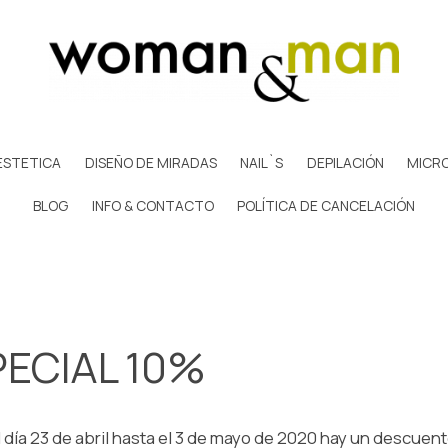
ESTETICA
DISEÑO DE MIRADAS
NAIL`S
DEPILACIÓN
MICR
BLOG
INFO & CONTACTO
POLÍTICA DE CANCELACIÓN
ECIAL 10%
día 23 de abril hasta el 3 de mayo de 2020 hay un descuen