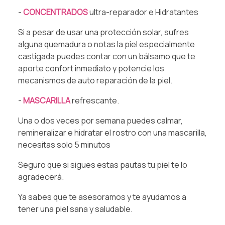
⁠-
CONCENTRADOS
ultra-reparador e Hidratantes⁠
Si a pesar de usar una protección solar, sufres
alguna quemadura o notas la piel especialmente
castigada puedes contar con un bálsamo que te
aporte confort inmediato y potencie los
mecanismos de auto reparación de la piel.⁠
⁠-
MASCARILLA
refrescante.⁠
Una o dos veces por semana puedes calmar,
remineralizar e hidratar el rostro con una mascarilla,
necesitas solo 5 minutos⁠
⁠Seguro que si sigues estas pautas tu piel te lo
agradecerá.
Ya sabes que te asesoramos y te ayudamos a
tener una piel sana y saludable.