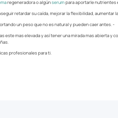
ema
regeneradora o algún
serum
para aportarle nutrientes e
guir retardar su caída, mejorar la flexibilidad, aumentar la 
ortando un peso que no es natural y pueden caer antes. ⁠-
añas este mas elevada y así tener una mirada mas abierta y 
ñas.⁠
s profesionales para ti.⁠