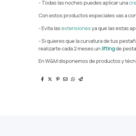
- Todas las noches puedes aplicar una
cr
⁠Con estos productos especiales vas a conse
- Evita las
extensiones
ya que las estas ap
⁠- Si quieres que la curvatura de tus pest
realizarte cada 2 meses un
lifting
de pesta
En W&M disponemos de productos y técnica