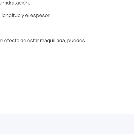
 hidratación.⁠
longitud y el espesor.⁠
con efecto de estar maquillada, puedes