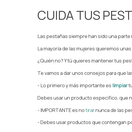
CUIDA TUS PEST
Las pestañas siempre han sido una parte
⁠La mayoría de las mujeres queremos unas 
⁠¿Quién no? Y tú quieres mantener tus pes
⁠Te vamos a dar unos consejos para que las
⁠- Lo primero y más importante es
limpiar
t
Debes usar un producto especifico, que no 
- ⁠IMPORTANTE es no
tirar
nunca de las pest
- Debes usar productos que contengan 