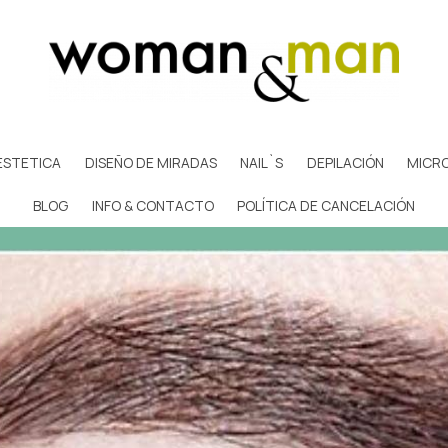
ESTETICA
DISEÑO DE MIRADAS
NAIL`S
DEPILACIÓN
MICR
BLOG
INFO & CONTACTO
POLÍTICA DE CANCELACIÓN