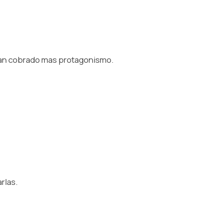
an cobrado mas protagonismo.⁠
rlas.⁠