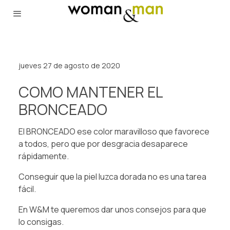
jueves 27 de agosto de 2020
COMO MANTENER EL
BRONCEADO
⁠⁠El BRONCEADO ese color maravilloso que favorece
a todos, pero que por desgracia desaparece
rápidamente.⁠
⁠Conseguir que la piel luzca dorada no es una tarea
fácil.⁠
⁠En W&M te queremos dar unos consejos para que
lo consigas.⁠