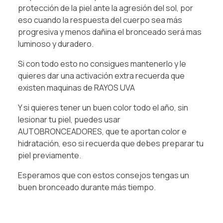
protección de la piel ante la agresión del sol, por
eso cuando la respuesta del cuerpo sea más
progresiva y menos dañina el bronceado será mas
luminoso y duradero.⁠
⁠Si con todo esto no consigues mantenerlo y le
quieres dar una activación extra recuerda que
existen maquinas de RAYOS UVA⁠
⁠Y si quieres tener un buen color todo el año, sin
lesionar tu piel, puedes usar
AUTOBRONCEADORES, que te aportan color e
hidratación, eso si recuerda que debes preparar tu
piel previamente.⁠
⁠Esperamos que con estos consejos tengas un
buen bronceado durante más tiempo.⁠