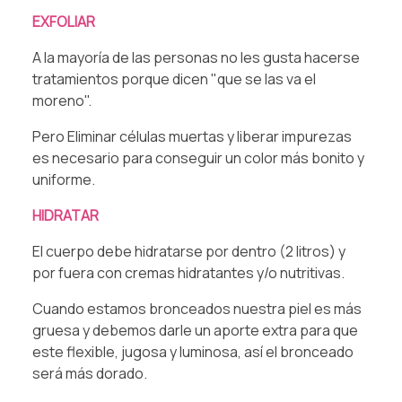
EXFOLIAR⁠
A la mayoría de las personas no les gusta hacerse
tratamientos porque dicen "que se las va el
moreno". ⁠
Pero Eliminar células muertas y liberar impurezas
es necesario para conseguir un color más bonito y
uniforme.⁠
⁠HIDRATAR ⁠
El cuerpo debe hidratarse por dentro (2 litros) y
por fuera con cremas hidratantes y/o nutritivas.⁠
Cuando estamos bronceados nuestra piel es más
gruesa y debemos darle un aporte extra para que
este flexible, jugosa y luminosa, así el bronceado
será más dorado.⁠