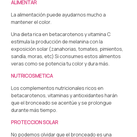
⁠ALIMENTAR⁠
La alimentación puede ayudarnos mucho a
mantener el color.⁠
Una dieta rica en betacarotenos y vitamina C
estimula la producción de melanina con la
exposición solar (zanahorias, tomates, pimientos,
sandía, moras, etc) Si consumes estos alimentos
veras como se potencia tu color y dura más.⁠
⁠NUTRICOSMETICA⁠
Los complementos nutricionales ricos en
betacarotenos, vitaminas y antioxidantes harán
que el bronceado se acentúe y se prolongue
durante más tiempo.⁠
⁠PROTECCION SOLAR⁠
No podemos olvidar que el bronceado es una