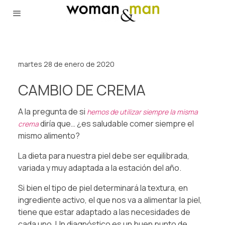
martes 28 de enero de 2020
CAMBIO DE CREMA
A la pregunta de si
hemos de utilizar siempre la misma
diría que… ¿es saludable comer siempre el
crema
mismo alimento?
La dieta para nuestra piel debe ser equilibrada,
variada y muy adaptada a la estación del año.
Si bien el tipo de piel determinará la textura, en
ingrediente activo, el que nos va a alimentar la piel,
tiene que estar adaptado a las necesidades de
cada uno. Un diagnóstico es un buen punto de