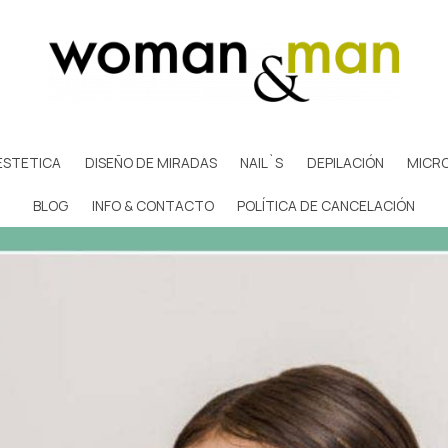
ESTETICA
DISEÑO DE MIRADAS
NAIL`S
DEPILACIÓN
MICR
BLOG
INFO & CONTACTO
POLÍTICA DE CANCELACIÓN