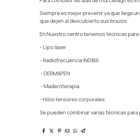
Para combatir las alas de murciélago es im
Siempre es mejor prevenir ya que llega un
que dejen al descubierto sus brazos.
En Nuestro centro tenemos técnicas para a
- Lipo láser
- Radiofrecuencia INDIBA
- DERMAPEN
- Maderoterapia
- Hilos tensores corporales.
Se pueden combinar varias técnicas para p