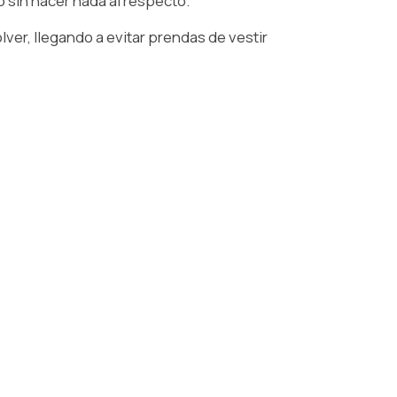
sin hacer nada al respecto. ⁠
ver, llegando a evitar prendas de vestir