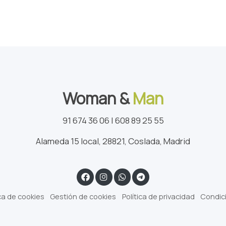
Woman &
Man
91 674 36 06 | 608 89 25 55
Alameda 15 local, 28821, Coslada, Madrid
ica de cookies
Gestión de cookies
Política de privacidad
Condic