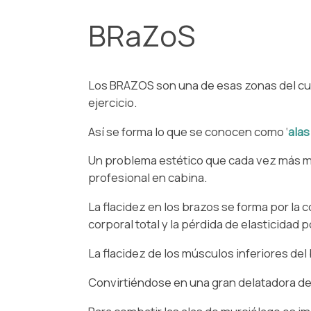
BRaZoS
Los BRAZOS son una de esas zonas del cuerp
ejercicio. ⁠
⁠⁠Así se forma lo que se conocen como ‘
alas
Un problema estético que cada vez más mu
profesional en cabina.⁠
La flacidez en los brazos se forma por la
corporal total y la pérdida de elasticidad po
La flacidez de los músculos inferiores del
Convirtiéndose en una gran delatadora de 